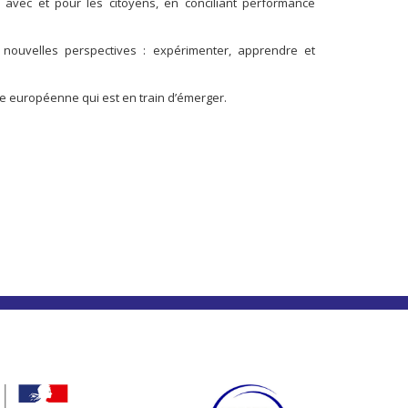
e avec et pour les citoyens, en conciliant performance
 nouvelles perspectives : expérimenter, apprendre et
le européenne qui est en train d’émerger.