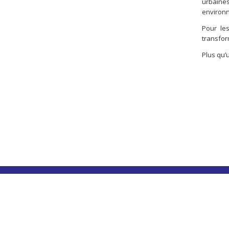
urbaines
environne
Pour le
transfor
Plus qu’