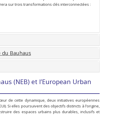
a sur trois transformations clés interconnectées :
e du Bauhaus
haus (NEB) et l’European Urban
 cœur de cette dynamique, deux initiatives européennes
). Si elles poursuivent des objectifs distincts à l’origine,
truire des espaces urbains plus durables, inclusifs et