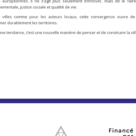
 européennes. Il ne s’agit plus seulement d’innover, mais de le fair
mentale, justice sociale et qualité de vie.
s villes comme pour les acteurs locaux, cette convergence ouvre de
mer durablement les territoires.
une tendance, c’est une nouvelle manière de penser et de construire la vil