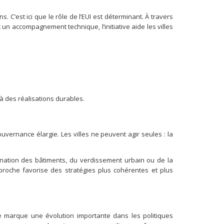
s. C’est ici que le rôle de l’EUI est déterminant. À travers
 accompagnement technique, l’initiative aide les villes
à des réalisations durables.
uvernance élargie. Les villes ne peuvent agir seules : la
nation des bâtiments, du verdissement urbain ou de la
pproche favorise des stratégies plus cohérentes et plus
ve marque une évolution importante dans les politiques