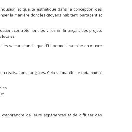
inclusion et qualité esthétique dans la conception des
nser la manière dont les citoyens habitent, partagent et
soutient concrètement les villes en finançant des projets
s locales.
et les valeurs, tandis que l’EUI permet leur mise en œuvre
B en réalisations tangibles. Cela se manifeste notamment
bles
que
, d’apprendre de leurs expériences et de diffuser des