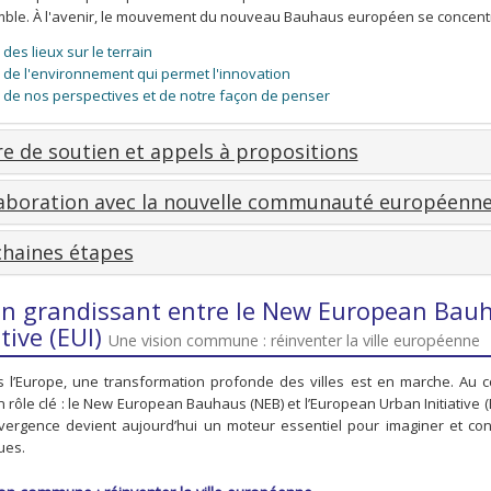
ble. À l'avenir, le mouvement du nouveau Bauhaus européen se concentrer
des lieux sur le terrain
de l'environnement qui permet l'innovation
de nos perspectives et de notre façon de penser
e de soutien et appels à propositions
laboration avec la nouvelle communauté européenn
haines étapes
ien grandissant entre le New European Bau
ative (EUI)
Une vision commune : réinventer la ville européenne
s l’Europe, une transformation profonde des villes est en marche. Au
 rôle clé : le New European Bauhaus (NEB) et l’European Urban Initiative (EUI
vergence devient aujourd’hui un moteur essentiel pour imaginer et cons
ues.