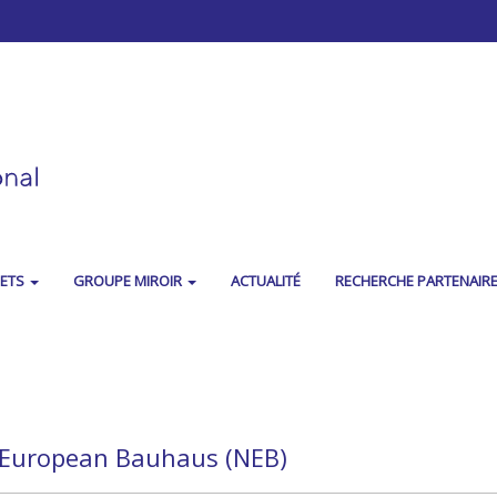
JETS
GROUPE MIROIR
ACTUALITÉ
RECHERCHE PARTENAIR
European Bauhaus (NEB)