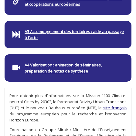
et coopérations européennes
A3 Accompagnement des territoires : aide au passage
à l'acte
A4 Valorisation : animation de séminaires,
préparation de notes de synthèse
Pour obtenir plus d’informations sur la Mission "100 Climate-
neutral Cities by 2030", le Partenariat Driving Urban Transitions
(DUT) et le nouveau Bauhaus européen (NEB), le
site français
du programme européen pour la recherche et l'innovation
Horizon Europe.
Coordination du Groupe Miroir : Ministère de l'Enseignement
Supérieur, de la Recherche et de l'Espace, Ministère de la