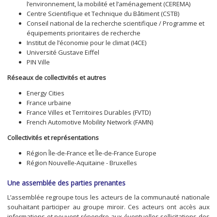
l’environnement, la mobilité et l’aménagement (CEREMA)
Centre Scientifique et Technique du Bâtiment (CSTB)
Conseil national de la recherche scientifique / Programme et
équipements prioritaires de recherche
Institut de l’économie pour le climat (I4CE)
Université Gustave Eiffel
PIN Ville
Réseaux de collectivités et autres
Energy Cities
France urbaine
France Villes et Territoires Durables (FVTD)
French Automotive Mobility Network (FAMN)
Collectivités et représentations
Région Île-de-France et Île-de-France Europe
Région Nouvelle-Aquitaine - Bruxelles
Une assemblée des parties prenantes
L’assemblée regroupe tous les acteurs de la communauté nationale
souhaitant participer au groupe miroir. Ces acteurs ont accès aux
informations et peuvent répondre aux éventuelles sollicitations des