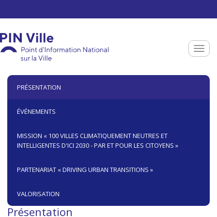
Aller au contenu principal
Toggle
PRÉSENTATION
ÉVÉNEMENTS
MISSION « 100 VILLES CLIMATIQUEMENT NEUTRES ET
INTELLIGENTES D'ICI 2030 - PAR ET POUR LES CITOYENS »
PARTENARIAT « DRIVING URBAN TRANSITIONS »
VALORISATION
Présentation