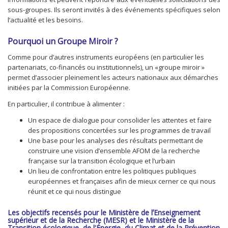
sous-groupes. Ils seront invités à des événements spécifiques selon
l’actualité et les besoins.
Pourquoi un Groupe Miroir ?
Comme pour d’autres instruments européens (en particulier les
partenariats, co-financés ou institutionnels), un «groupe miroir »
permet d’associer pleinement les acteurs nationaux aux démarches
initiées par la Commission Européenne.
En particulier, il contribue à alimenter :
Un espace de dialogue pour consolider les attentes et faire
des propositions concertées sur les programmes de travail
Une base pour les analyses des résultats permettant de
construire une vision d’ensemble AFOM de la recherche
française sur la transition écologique et l’urbain
Un lieu de confrontation entre les politiques publiques
européennes et françaises afin de mieux cerner ce qui nous
réunit et ce qui nous distingue
Les objectifs recensés pour le Ministère de lʼEnseignement
supérieur et de la Recherche (MESR) et le Ministère de la
Transition écologique, de l'Énergie, du Climat et de la Prévention