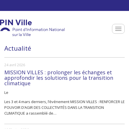
Aller au contenu principal
Toggle
Actualité
24 avril 2026
MISSION VILLES : prolonger les échanges et
approfondir les solutions pour la transition
climatique
Le
Les 3 et 4 mars derniers, l’événement MISSION VILLES : RENFORCER LE
POUVOIR D’AGIR DES COLLECTIVITÉS DANS LA TRANSITION
CLIMATIQUE a rassemblé de…