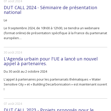
07 août 2024
DUT CALL 2024 - Séminaire de présentation
national
Le
Le 9 septembre 2024, de 10h00 à 12h00, se tiendra un webinaire
(format online) de présentation spécifique à la France du partenariat
européen…
30 août 2024
L'Agenda urbain pour l'UE a lancé un nouvel
appel à partenaires.
Du 30 août au 2 octobre 2024
L'appel à partenaires pour les partenariats thématiques « Water
Sensitive City » et « Building Decarbonisation » est maintenant ouvert
!
07 août 2024
DUT CALL 2023 - Projets proposés pour le