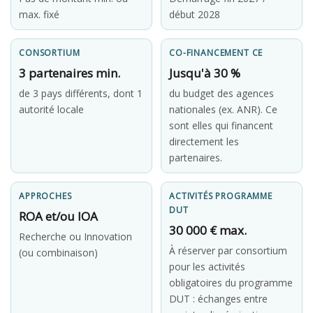
max. fixé
début 2028
CONSORTIUM
CO-FINANCEMENT CE
3 partenaires min.
Jusqu'à 30 %
de 3 pays différents, dont 1
du budget des agences
autorité locale
nationales (ex. ANR). Ce
sont elles qui financent
directement les
partenaires.
APPROCHES
ACTIVITÉS PROGRAMME
DUT
ROA et/ou IOA
30 000 € max.
Recherche ou Innovation
À réserver par consortium
(ou combinaison)
pour les activités
obligatoires du programme
DUT : échanges entre