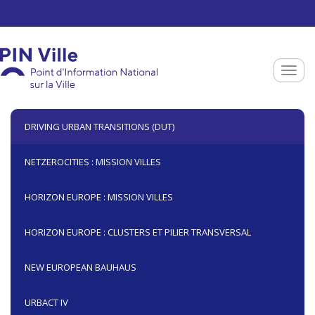
Aller au contenu principal
Toggle
DRIVING URBAN TRANSITIONS (DUT)
NETZEROCITIES : MISSION VILLES
HORIZON EUROPE : MISSION VILLES
HORIZON EUROPE : CLUSTERS ET PILIER TRANSVERSAL
NEW EUROPEAN BAUHAUS
URBACT IV