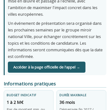
mise en œuvre et passage à l'échelle, avec
l'ambition de maximiser l'impact concret dans les
villes européennes.
Un événement de présentation sera organisé dans
les prochaines semaines par le groupe miroir
national Ville, pour échanger concrètement sur les
topics et les conditions de candidature. Les
informations seront communiquées dès que la date
est confirmée.
Accéder à la page officielle de l'appel →
Informations pratiques
BUDGET INDICATIF
DURÉE MAXIMALE
1 à 2 M€
36 mois
Pas de montant min. ou
Démarrage fin 2027 /