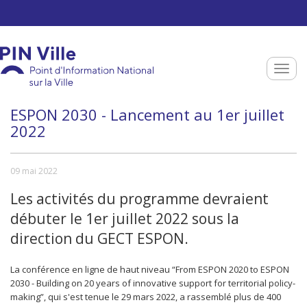
Aller au contenu principal
Toggle
ESPON 2030 - Lancement au 1er juillet
2022
09 mai 2022
Les activités du programme devraient
débuter le 1er juillet 2022 sous la
direction du GECT ESPON.
La conférence en ligne de haut niveau “From ESPON 2020 to ESPON
2030 - Building on 20 years of innovative support for territorial policy-
making”, qui s'est tenue le 29 mars 2022, a rassemblé plus de 400